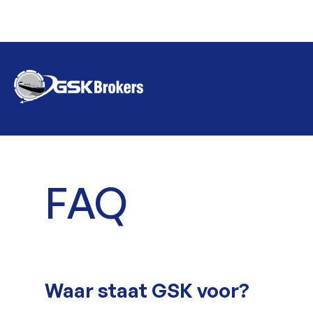
FAQ
Waar staat GSK voor?