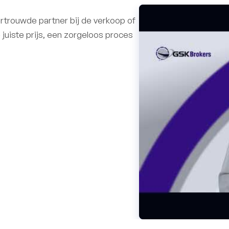
rtrouwde partner bij de verkoop of
juiste prijs, een zorgeloos proces